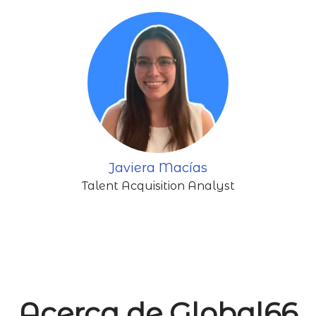
Javiera Macías
Talent Acquisition Analyst
Acerca de Global66