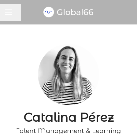
MENÚ DE EMPLEO
Compartir página
Catalina Pérez
Talent Management & Learning