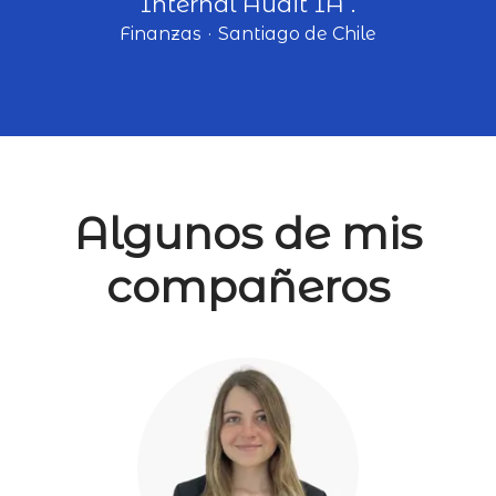
Internal Audit IA .
Finanzas
·
Santiago de Chile
Algunos de mis
compañeros